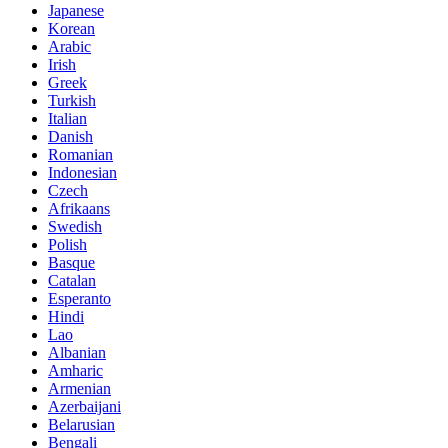
Japanese
Korean
Arabic
Irish
Greek
Turkish
Italian
Danish
Romanian
Indonesian
Czech
Afrikaans
Swedish
Polish
Basque
Catalan
Esperanto
Hindi
Lao
Albanian
Amharic
Armenian
Azerbaijani
Belarusian
Bengali