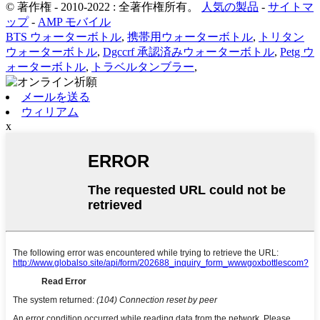
© 著作権 - 2010-2022 : 全著作権所有。
人気の製品
-
サイトマ
ップ
-
AMP モバイル
BTS ウォーターボトル
,
携帯用ウォーターボトル
,
トリタン
ウォーターボトル
,
Dgccrf 承認済みウォーターボトル
,
Petg ウ
ォーターボトル
,
トラベルタンブラー
,
メールを送る
ウィリアム
x