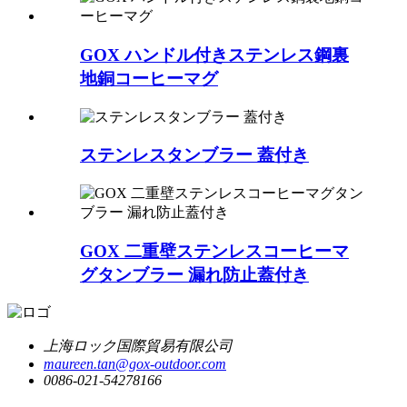
GOX ハンドル付きステンレス鋼裏
地銅コーヒーマグ
ステンレスタンブラー 蓋付き
GOX 二重壁ステンレスコーヒーマ
グタンブラー 漏れ防止蓋付き
上海ロック国際貿易有限公司
maureen.tan@gox-outdoor.com
0086-021-54278166