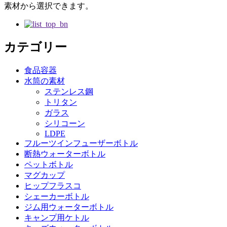
素材から選択できます。
カテゴリー
食品容器
水筒の素材
ステンレス鋼
トリタン
ガラス
シリコーン
LDPE
フルーツインフューザーボトル
断熱ウォーターボトル
ペットボトル
マグカップ
ヒップフラスコ
シェーカーボトル
ジム用ウォーターボトル
キャンプ用ケトル