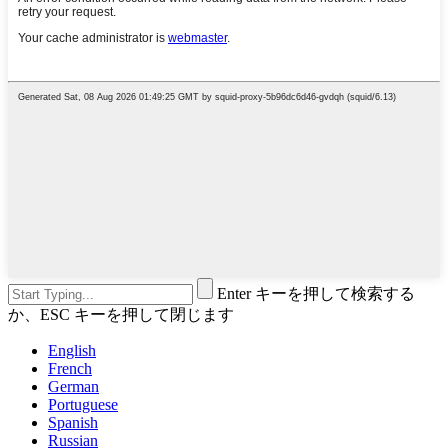
Enter キーを押して検索する
か、ESC キーを押して閉じます
English
French
German
Portuguese
Spanish
Russian