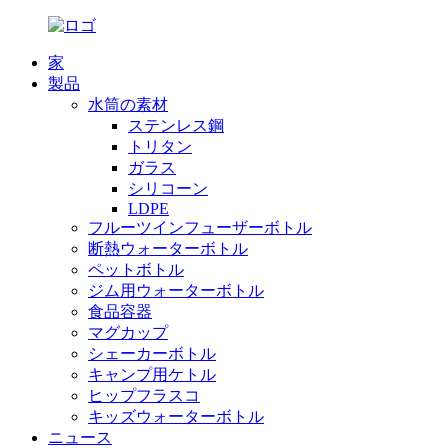
家
製品
水筒の素材
ステンレス鋼
トリタン
ガラス
シリコーン
LDPE
フルーツインフューザーボトル
断熱ウォーターボトル
ペットボトル
ジム用ウォーターボトル
食品容器
マグカップ
シェーカーボトル
キャンプ用ケトル
ヒップフラスコ
キッズウォーターボトル
ニュース